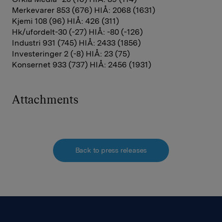
Merkevarer 853 (676) HIÅ: 2068 (1631)
Kjemi 108 (96) HIÅ: 426 (311)
Hk/ufordelt-30 (-27) HIÅ: -80 (-126)
Industri 931 (745) HIÅ: 2433 (1856)
Investeringer 2 (-8) HIÅ: 23 (75)
Konsernet 933 (737) HIÅ: 2456 (1931)
Attachments
Back to press releases