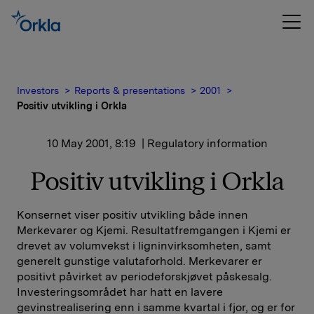
Investors
Reports & presentations
2001
Positiv utvikling i Orkla
10 May 2001, 8:19
| Regulatory information
Positiv utvikling i Orkla
Konsernet viser positiv utvikling både innen
Merkevarer og Kjemi. Resultatfremgangen i Kjemi er
drevet av volumvekst i ligninvirksomheten, samt
generelt gunstige valutaforhold. Merkevarer er
positivt påvirket av periodeforskjøvet påskesalg.
Investeringsområdet har hatt en lavere
gevinstrealisering enn i samme kvartal i fjor, og er for