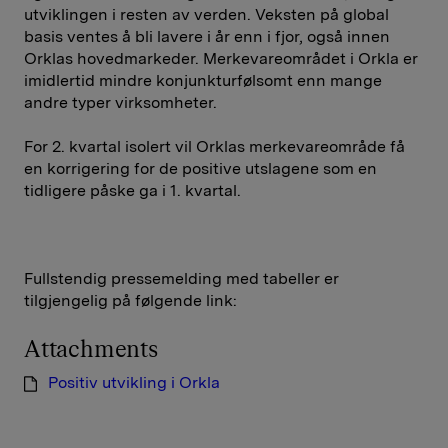
utviklingen i resten av verden. Veksten på global
basis ventes å bli lavere i år enn i fjor, også innen
Orklas hovedmarkeder. Merkevareområdet i Orkla er
imidlertid mindre konjunkturfølsomt enn mange
andre typer virksomheter.
For 2. kvartal isolert vil Orklas merkevareområde få
en korrigering for de positive utslagene som en
tidligere påske ga i 1. kvartal.
Fullstendig pressemelding med tabeller er
tilgjengelig på følgende link:
Attachments
Positiv utvikling i Orkla