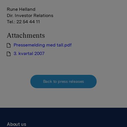
Rune Helland
Dir. Investor Relations
Tel.: 22 54 44 11
Attachments
Pressemelding med tall.pdf
3. kvartal 2007
Back to press releases
About us