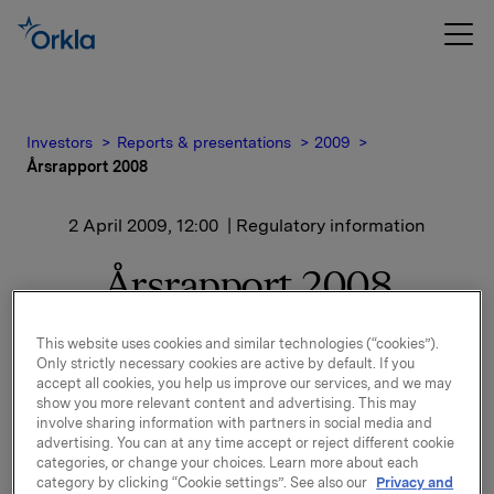
Investors
Reports & presentations
2009
Årsrapport 2008
2 April 2009, 12:00
| Regulatory information
Årsrapport 2008
Vedlagt følger pdf-versjon av Orklas Årsrapport
This website uses cookies and similar technologies (“cookies”).
2008.
Only strictly necessary cookies are active by default. If you
accept all cookies, you help us improve our services, and we may
show you more relevant content and advertising. This may
Rapporten er tilgjengelig som pdf og html-versjon på
involve sharing information with partners in social media and
www.orkla.no
.
advertising. You can at any time accept or reject different cookie
categories, or change your choices. Learn more about each
Trykt utgave av årsrapporten vil bli postlagt til
category by clicking “Cookie settings”. See also our
Privacy and