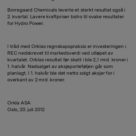
Borregaard Chemicals leverte et sterkt resultat også i
2. kvartal. Lavere kraftpriser bidro til svake resultater
for Hydro Power.
I tråd med Orklas regnskapspraksis er investeringen i
REC nedskrevet til markedsverdi ved utløpet av
kvartalet. Orklas resultat før skatt i ble 2,1 mrd. kroner i
1. halvår. Nedsalget av aksjeporteføljen går som
planlagt. I 1. halvår ble det netto solgt aksjer for i
overkant av 2 mrd. kroner.
Orkla ASA
Oslo, 20. juli 2012