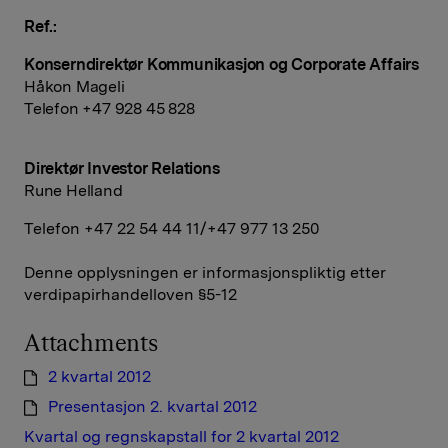
Ref.:
Konserndirektør Kommunikasjon og Corporate Affairs
Håkon Mageli
Telefon +47 928 45 828
Direktør Investor Relations
Rune Helland
Telefon +47 22 54 44 11/+47 977 13 250
Denne opplysningen er informasjonspliktig etter
verdipapirhandelloven §5-12
Attachments
2 kvartal 2012
Presentasjon 2. kvartal 2012
Kvartal og regnskapstall for 2 kvartal 2012