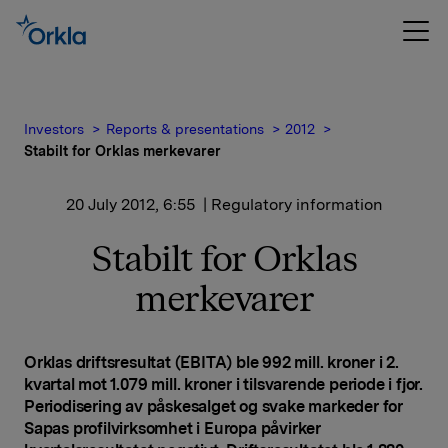
Investors
Reports & presentations
2012
Stabilt for Orklas merkevarer
20 July 2012, 6:55
| Regulatory information
Stabilt for Orklas
merkevarer
Orklas driftsresultat (EBITA) ble 992 mill. kroner i 2.
kvartal mot 1.079 mill. kroner i tilsvarende periode i fjor.
Periodisering av påskesalget og svake markeder for
Sapas profilvirksomhet i Europa påvirker