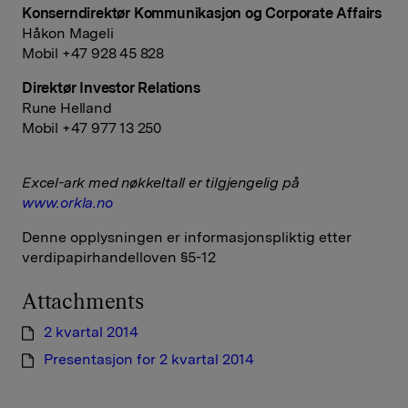
Konserndirektør Kommunikasjon og Corporate Affairs
Håkon Mageli
Mobil +47 928 45 828
Direktør Investor Relations
Rune Helland
Mobil +47 977 13 250
Excel-ark med nøkkeltall er tilgjengelig på
www.orkla.no
Denne opplysningen er informasjonspliktig etter
verdipapirhandelloven §5-12
Attachments
2 kvartal 2014
Presentasjon for 2 kvartal 2014