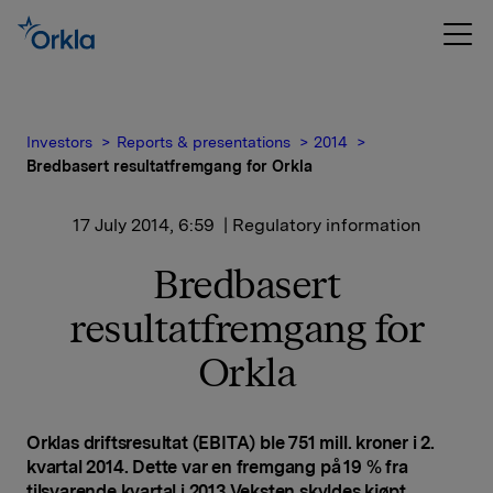
Investors
Reports & presentations
2014
Bredbasert resultatfremgang for Orkla
17 July 2014, 6:59
| Regulatory information
Bredbasert
resultatfremgang for
Orkla
Orklas driftsresultat (EBITA) ble 751 mill. kroner i 2.
kvartal 2014. Dette var en fremgang på 19 % fra
tilsvarende kvartal i 2013
.
Veksten skyldes kjøpt