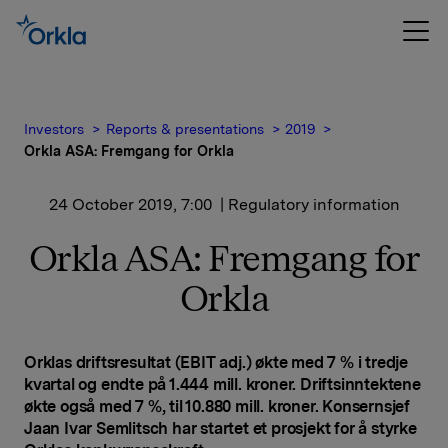
Investors
Reports & presentations
2019
Orkla ASA: Fremgang for Orkla
24 October 2019, 7:00
| Regulatory information
Orkla ASA: Fremgang for
Orkla
Orklas driftsresultat (EBIT adj.) økte med 7 % i tredje
kvartal og endte på 1.444 mill. kroner. Driftsinntektene
økte også med 7 %, til 10.880 mill. kroner. Konsernsjef
Jaan Ivar Semlitsch har startet et prosjekt for å styrke