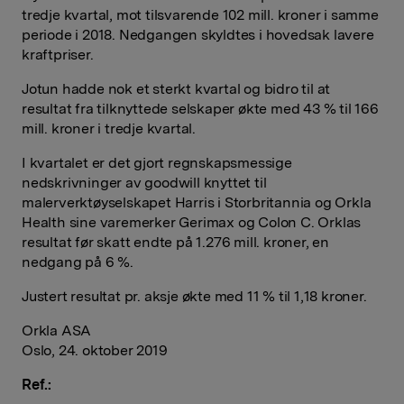
tredje kvartal, mot tilsvarende 102 mill. kroner i samme
periode i 2018. Nedgangen skyldtes i hovedsak lavere
kraftpriser.
Jotun hadde nok et sterkt kvartal og bidro til at
resultat fra tilknyttede selskaper økte med 43 % til 166
mill. kroner i tredje kvartal.
I kvartalet er det gjort regnskapsmessige
nedskrivninger av goodwill knyttet til
malerverktøyselskapet Harris i Storbritannia og Orkla
Health sine varemerker Gerimax og Colon C. Orklas
resultat før skatt endte på 1.276 mill. kroner, en
nedgang på 6 %.
Justert resultat pr. aksje økte med 11 % til 1,18 kroner.
Orkla ASA
Oslo, 24. oktober 2019
Ref.: