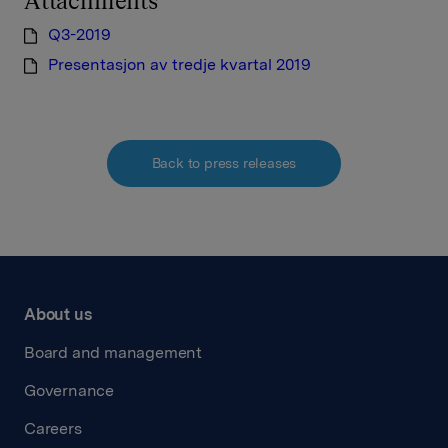
Attachments
Q3-2019
Presentasjon av tredje kvartal 2019
Back to press releases
About us
Board and management
Governance
Careers