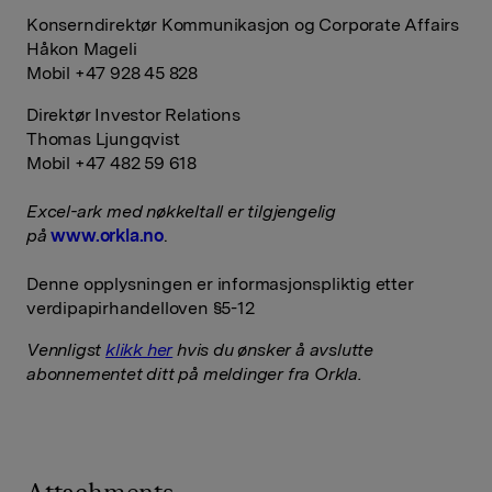
Konserndirektør Kommunikasjon og Corporate Affairs
Håkon Mageli
Mobil +47 928 45 828
Direktør Investor Relations
Thomas Ljungqvist
Mobil +47 482 59 618
Excel-ark med nøkkeltall er tilgjengelig
på
www.orkla.no
.
Denne opplysningen er informasjonspliktig etter
verdipapirhandelloven §5-12
Vennligst
klikk her
hvis du ønsker å avslutte
abonnementet ditt på meldinger fra Orkla.