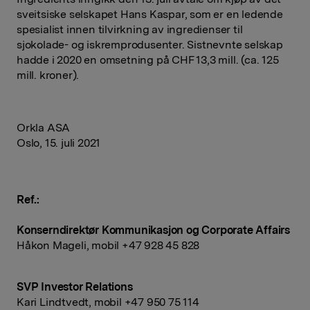
sveitsiske selskapet Hans Kaspar, som er en ledende
spesialist innen tilvirkning av ingredienser til
sjokolade- og iskremprodusenter. Sistnevnte selskap
hadde i 2020 en omsetning på CHF 13,3 mill. (ca. 125
mill. kroner).
Orkla ASA
Oslo, 15. juli 2021
Ref.:
Konserndirektør Kommunikasjon og Corporate Affairs
Håkon Mageli, mobil +47 928 45 828
SVP Investor Relations
Kari Lindtvedt, mobil +47 950 75 114