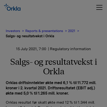
Investors
Reports & presentations
2021
Salgs- og resultatvekst i Orkla
15 July 2021, 7:00
| Regulatory information
Salgs- og resultatvekst i
Orkla
Orklas driftsinntekter økte med 6,1 % til 11.772 mill.
kroner i 2. kvartal 2021. Driftsresultatet (EBIT adj.)
økte med 5,0 % til 1.265 mill. kroner.
Orklas resultat før skatt økte med 12 % til 1.344 mill.