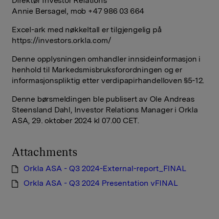
Direktør Investor Relations
Annie Bersagel, mob +47 986 03 664
Excel-ark med nøkkeltall er tilgjengelig på
https://investors.orkla.com/
Denne opplysningen omhandler innsideinformasjon i
henhold til Markedsmisbruksforordningen og er
informasjonspliktig etter verdipapirhandelloven §5-12.
Denne børsmeldingen ble publisert av Ole Andreas
Steensland Dahl, Investor Relations Manager i Orkla
ASA, 29. oktober 2024 kl 07.00 CET.
Attachments
Orkla ASA - Q3 2024-External-report_FINAL
Orkla ASA - Q3 2024 Presentation vFINAL