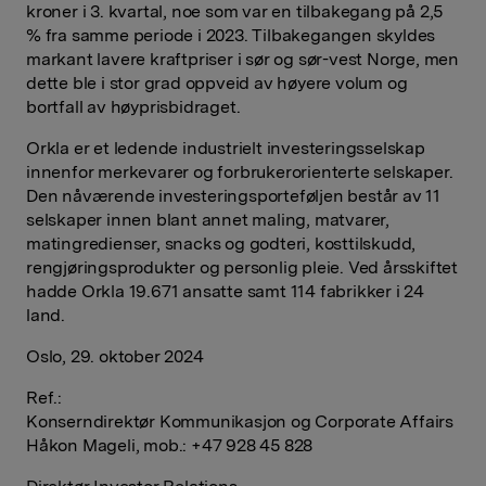
kroner i 3. kvartal, noe som var en tilbakegang på 2,5
% fra samme periode i 2023. Tilbakegangen skyldes
markant lavere kraftpriser i sør og sør-vest Norge, men
dette ble i stor grad oppveid av høyere volum og
bortfall av høyprisbidraget.
Orkla er et ledende industrielt investeringsselskap
innenfor merkevarer og forbrukerorienterte selskaper.
Den nåværende investeringsporteføljen består av 11
selskaper innen blant annet maling, matvarer,
matingredienser, snacks og godteri, kosttilskudd,
rengjøringsprodukter og personlig pleie. Ved årsskiftet
hadde Orkla 19.671 ansatte samt 114 fabrikker i 24
land.
Oslo, 29. oktober 2024
Ref.:
Konserndirektør Kommunikasjon og Corporate Affairs
Håkon Mageli, mob.: +47 928 45 828