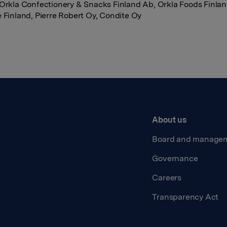
Orkla Confectionery & Snacks Finland Ab, Orkla Foods Finlan
 Finland, Pierre Robert Oy, Condite Oy
About us
Board and manage
Governance
Careers
Transparency Act