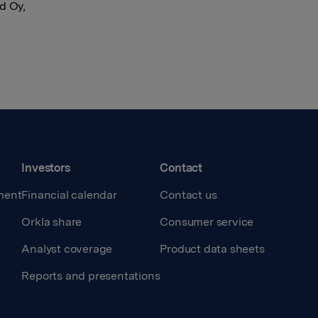
d Oy,
Investors
Contact
ment
Financial calendar
Contact us
Orkla share
Consumer service
Analyst coverage
Product data sheets
Reports and presentations