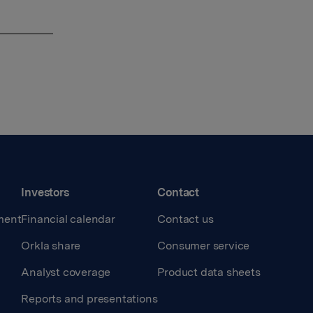
Investors
Contact
ment
Financial calendar
Contact us
Orkla share
Consumer service
Analyst coverage
Product data sheets
Reports and presentations