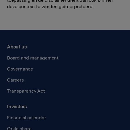
toepassing en de disclaimer dient dan ook binnen
deze context te worden geïnterpreteerd.
About us
Board and management
Governance
Careers
Transparency Act
Investors
Financial calendar
Orkla share