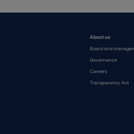
About us
Board and manage
Governance
Careers
Transparency Act