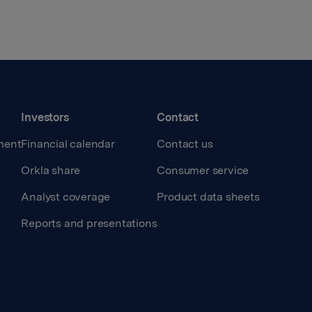
Investors
Contact
ment
Financial calendar
Contact us
Orkla share
Consumer service
Analyst coverage
Product data sheets
Reports and presentations