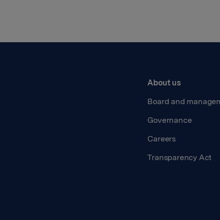
About us
Board and manage
Governance
Careers
Transparency Act