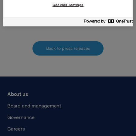
Cookies Settings
Attachments
Vedlagt pdf file
Back to press releases
About us
Board and management
Governance
Careers