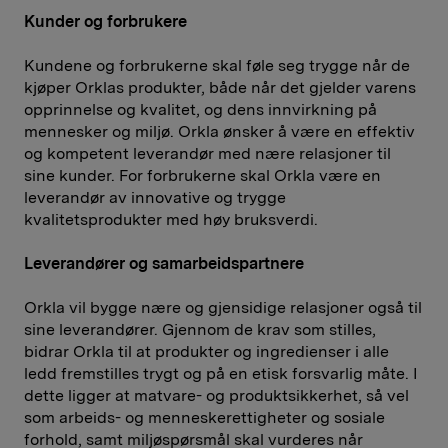
Kunder og forbrukere
Kundene og forbrukerne skal føle seg trygge når de
kjøper Orklas produkter, både når det gjelder varens
opprinnelse og kvalitet, og dens innvirkning på
mennesker og miljø. Orkla ønsker å være en effektiv
og kompetent leverandør med nære relasjoner til
sine kunder. For forbrukerne skal Orkla være en
leverandør av innovative og trygge
kvalitetsprodukter med høy bruksverdi.
Leverandører og samarbeidspartnere
Orkla vil bygge nære og gjensidige relasjoner også til
sine leverandører. Gjennom de krav som stilles,
bidrar Orkla til at produkter og ingredienser i alle
ledd fremstilles trygt og på en etisk forsvarlig måte. I
dette ligger at matvare- og produktsikkerhet, så vel
som arbeids- og menneskerettigheter og sosiale
forhold, samt miljøspørsmål skal vurderes når