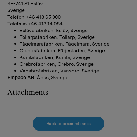
SE-241 81 Eslöv
Sverige
Telefon +46 413 65 000
Telefaks +46 413 14 984
Eslövsfabriken, Eslöv, Sverige
Tollarpsfabriken, Tollarp, Sverige
Fågelmarafabriken, Fågelmara, Sverige
Ölandsfabriken, Färjestaden, Sverige
Kumlafabriken, Kumla, Sverige
Örebrofabriken, Örebro, Sverige
Vansbrofabriken, Vansbro, Sverige
Empaco AB
, Åhus, Sverige
Attachments
Back to press releases