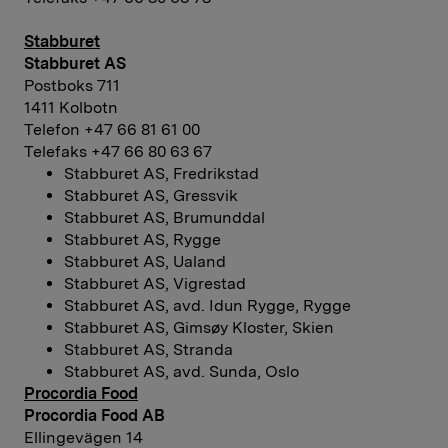
Stabburet
Stabburet AS
Postboks 711
1411 Kolbotn
Telefon +47 66 81 61 00
Telefaks +47 66 80 63 67
Stabburet AS, Fredrikstad
Stabburet AS, Gressvik
Stabburet AS, Brumunddal
Stabburet AS, Rygge
Stabburet AS, Ualand
Stabburet AS, Vigrestad
Stabburet AS, avd. Idun Rygge, Rygge
Stabburet AS, Gimsøy Kloster, Skien
Stabburet AS, Stranda
Stabburet AS, avd. Sunda, Oslo
Procordia Food
Procordia Food AB
Ellingevägen 14