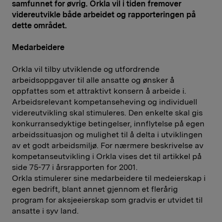
samfunnet for øvrig. Orkla vil i tiden fremover
videreutvikle både arbeidet og rapporteringen på
dette området.
Medarbeidere
Orkla vil tilby utviklende og utfordrende
arbeidsoppgaver til alle ansatte og ønsker å
oppfattes som et attraktivt konsern å arbeide i.
Arbeidsrelevant kompetanseheving og individuell
videreutvikling skal stimuleres. Den enkelte skal gis
konkurransedyktige betingelser, innflytelse på egen
arbeidssituasjon og mulighet til å delta i utviklingen
av et godt arbeidsmiljø. For nærmere beskrivelse av
kompetanseutvikling i Orkla vises det til artikkel på
side 75-77 i årsrapporten for 2001.
Orkla stimulerer sine medarbeidere til medeierskap i
egen bedrift, blant annet gjennom et flerårig
program for aksjeeierskap som gradvis er utvidet til
ansatte i syv land.