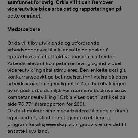
samfunnet for øvrig. Orkla vil i tiden fremover
videreutvikle både arbeidet og rapporteringen på
dette området.
Medarbeidere
Orkla vil tilby utviklende og utfordrende
arbeidsoppgaver til alle ansatte og ønsker å
oppfattes som et attraktivt konsern å arbeide i.
Arbeidsrelevant kompetanseheving og individuell
videreutvikling skal stimuleres. Den enkelte skal gis
konkurransedyktige betingelser, innflytelse på egen
arbeidssituasjon og mulighet til å delta i utviklingen
av et godt arbeidsmiljø. For nærmere beskrivelse av
kompetanseutvikling i Orkla vises det til artikkel på
side 75-77 i årsrapporten for 2001.
Orkla stimulerer sine medarbeidere til medeierskap i
egen bedrift, blant annet gjennom et flerårig
program for aksjeeierskap som gradvis er utvidet til
ansatte i syv land.