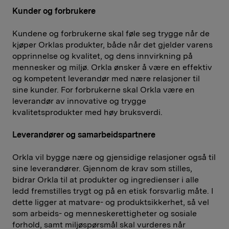
Kunder og forbrukere
Kundene og forbrukerne skal føle seg trygge når de
kjøper Orklas produkter, både når det gjelder varens
opprinnelse og kvalitet, og dens innvirkning på
mennesker og miljø. Orkla ønsker å være en effektiv
og kompetent leverandør med nære relasjoner til
sine kunder. For forbrukerne skal Orkla være en
leverandør av innovative og trygge
kvalitetsprodukter med høy bruksverdi.
Leverandører og samarbeidspartnere
Orkla vil bygge nære og gjensidige relasjoner også til
sine leverandører. Gjennom de krav som stilles,
bidrar Orkla til at produkter og ingredienser i alle
ledd fremstilles trygt og på en etisk forsvarlig måte. I
dette ligger at matvare- og produktsikkerhet, så vel
som arbeids- og menneskerettigheter og sosiale
forhold, samt miljøspørsmål skal vurderes når