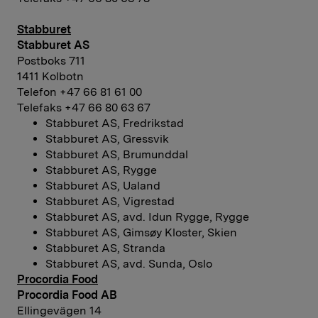
Stabburet
Stabburet AS
Postboks 711
1411 Kolbotn
Telefon +47 66 81 61 00
Telefaks +47 66 80 63 67
Stabburet AS, Fredrikstad
Stabburet AS, Gressvik
Stabburet AS, Brumunddal
Stabburet AS, Rygge
Stabburet AS, Ualand
Stabburet AS, Vigrestad
Stabburet AS, avd. Idun Rygge, Rygge
Stabburet AS, Gimsøy Kloster, Skien
Stabburet AS, Stranda
Stabburet AS, avd. Sunda, Oslo
Procordia Food
Procordia Food AB
Ellingevägen 14