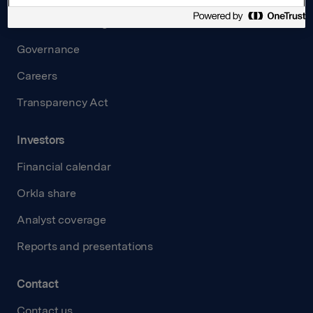
Board and management
Governance
Careers
Transparency Act
Investors
Financial calendar
Orkla share
Analyst coverage
Reports and presentations
Contact
Contact us