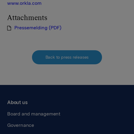
www.orkla.com
Attachments
Pressemelding (PDF)
Back to press releases
About us
Board and management
Governance