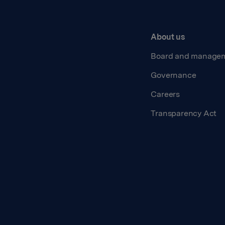
About us
Board and manage
Governance
Careers
Transparency Act