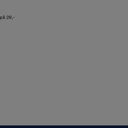
 på 29,-