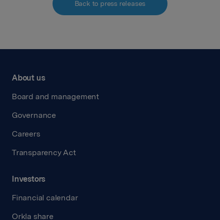
Back to press releases
About us
Board and management
Governance
Careers
Transparency Act
Investors
Financial calendar
Orkla share