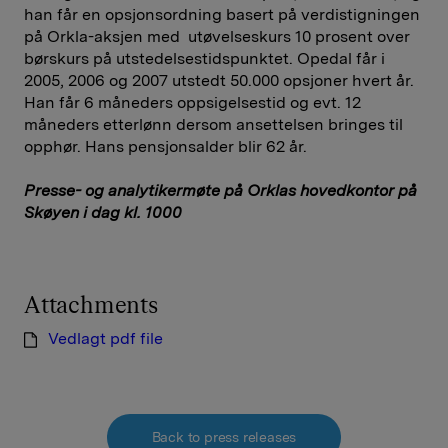
han får en opsjonsordning basert på verdistigningen
på Orkla-aksjen med utøvelseskurs 10 prosent over
børskurs på utstedelsestidspunktet. Opedal får i
2005, 2006 og 2007 utstedt 50.000 opsjoner hvert år.
Han får 6 måneders oppsigelsestid og evt. 12
måneders etterlønn dersom ansettelsen bringes til
opphør. Hans pensjonsalder blir 62 år.
Presse- og analytikermøte på Orklas hovedkontor på
Skøyen i dag kl. 1000
Attachments
Vedlagt pdf file
Back to press releases