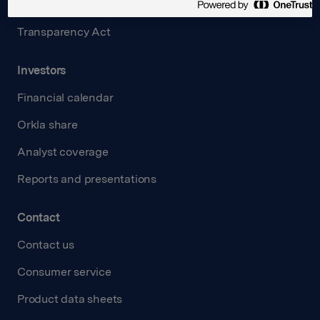
Careers
Transparency Act
Investors
Financial calendar
Orkla share
Analyst coverage
Reports and presentations
Contact
Contact us
Consumer service
Product data sheets