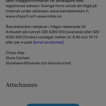
samt tilläggsinformation för aktieägare med
registrerad adress i Sverige finns också att tillgå på
Internet under adressen www.alandsbanken.fi,
www.chips.fi och www.orkla.no.
Ålandsbanken betjänar i frågor relaterade till
Anbudet på numret 020 4292 910 (svenska) eller 020
4292 920 (finska) vardagar mellan kl. 8.40 och 16.15
eller per e-post
[email protected]
.
Chips Abp
Sture Carlson
Styrelseordförande och koncernchef
Attachments