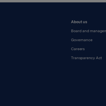
About us
Board and manage
Governance
Careers
Transparency Act