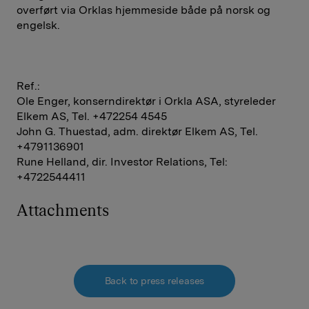
overført via Orklas hjemmeside både på norsk og
engelsk.
Ref.:
Ole Enger, konserndirektør i Orkla ASA, styreleder
Elkem AS, Tel. +472254 4545
John G. Thuestad, adm. direktør Elkem AS, Tel.
+4791136901
Rune Helland, dir. Investor Relations, Tel:
+4722544411
Attachments
Back to press releases