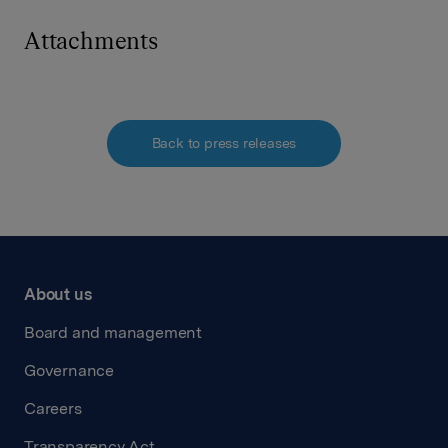
Attachments
Back to press releases
About us
Board and management
Governance
Careers
Transparency Act