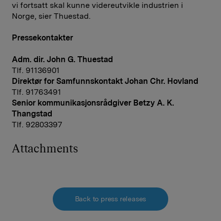
vi fortsatt skal kunne videreutvikle industrien i
Norge, sier Thuestad.
Pressekontakter
Adm. dir. John G. Thuestad
Tlf. 91136901
Direktør for Samfunnskontakt Johan Chr. Hovland
Tlf. 91763491
Senior kommunikasjonsrådgiver Betzy A. K.
Thangstad
Tlf. 92803397
Attachments
Back to press releases