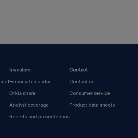
Investors
Contact
ment
Financial calendar
Contact us
Orkla share
Consumer service
Analyst coverage
Product data sheets
Reports and presentations