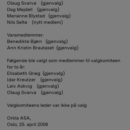
Olaug Svarva (gjenvalg)
Dag Mejdell (gjenvalg)
Marianne Blystad (gjenvalg)
Nils Selte (nytt medlem)
Varamedlemmer:
Benedikte Bjørn (gjenvalg)
Ann Kristin Brautaset (gjenvalg)
Følgende ble valgt som medlemmer til valgkomiteen
for to år:
Elisabeth Grieg (gjenvalg)
Idar Kreutzer (gjenvalg)
Leiv Askvig (gjenvalg)
Olaug Svarva (gjenvalg)
Valgkomiteens leder var ikke på valg
Orkla ASA,
Oslo, 25. april 2008