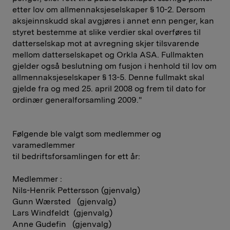
etter lov om allmennaksjeselskaper § 10-2. Dersom
aksjeinnskudd skal avgjøres i annet enn penger, kan
styret bestemme at slike verdier skal overføres til
datterselskap mot at avregning skjer tilsvarende
mellom datterselskapet og Orkla ASA. Fullmakten
gjelder også beslutning om fusjon i henhold til lov om
allmennaksjeselskaper § 13-5. Denne fullmakt skal
gjelde fra og med 25. april 2008 og frem til dato for
ordinær generalforsamling 2009."
Følgende ble valgt som medlemmer og
varamedlemmer
til bedriftsforsamlingen for ett år:
Medlemmer :
Nils-Henrik Pettersson (gjenvalg)
Gunn Wærsted (gjenvalg)
Lars Windfeldt (gjenvalg)
Anne Gudefin (gjenvalg)