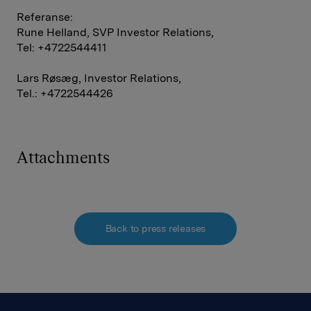
Referanse:
Rune Helland, SVP Investor Relations,
Tel: +4722544411
Lars Røsæg, Investor Relations,
Tel.: +4722544426
Attachments
Back to press releases