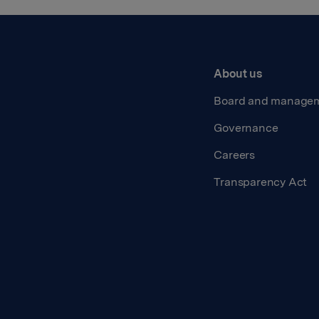
About us
Board and manage
Governance
Careers
Transparency Act