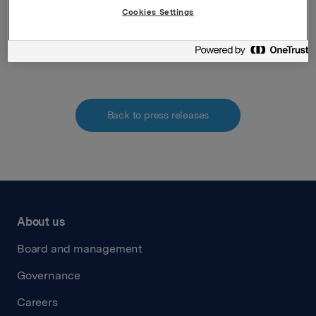
Cookies Settings
Attachments
Opsjonstildeling
Back to press releases
About us
Board and management
Governance
Careers