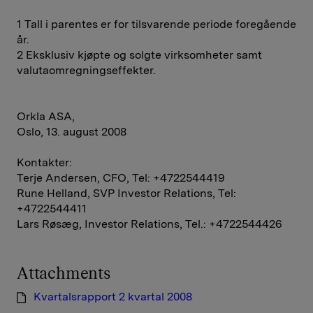
1 Tall i parentes er for tilsvarende periode foregående
år.
2 Eksklusiv kjøpte og solgte virksomheter samt
valutaomregningseffekter.
Orkla ASA,
Oslo, 13. august 2008
Kontakter:
Terje Andersen, CFO, Tel: +4722544419
Rune Helland, SVP Investor Relations, Tel:
+4722544411
Lars Røsæg, Investor Relations, Tel.: +4722544426
Attachments
Kvartalsrapport 2 kvartal 2008