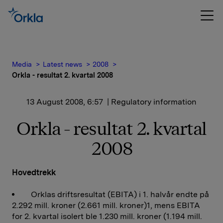
Media
Latest news
2008
Orkla - resultat 2. kvartal 2008
13 August 2008, 6:57
| Regulatory information
Orkla - resultat 2. kvartal
2008
Hovedtrekk
Orklas driftsresultat (EBITA) i 1. halvår endte på
2.292 mill. kroner (2.661 mill. kroner)1, mens EBITA
for 2. kvartal isolert ble 1.230 mill. kroner (1.194 mill.