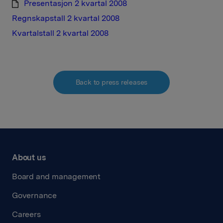
Presentasjon 2 kvartal 2008
Regnskapstall 2 kvartal 2008
Kvartalstall 2 kvartal 2008
Back to press releases
About us
Board and management
Governance
Careers