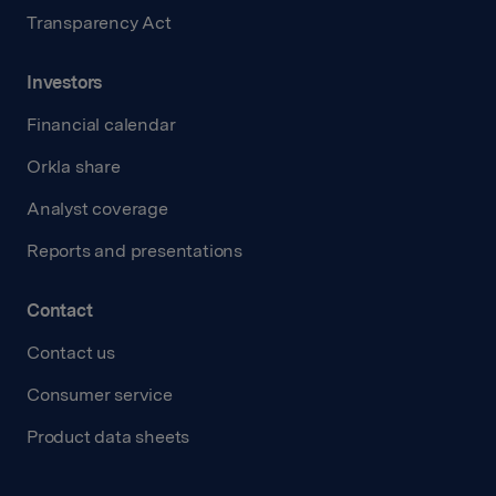
Transparency Act
Investors
Financial calendar
Orkla share
Analyst coverage
Reports and presentations
Contact
Contact us
Consumer service
Product data sheets