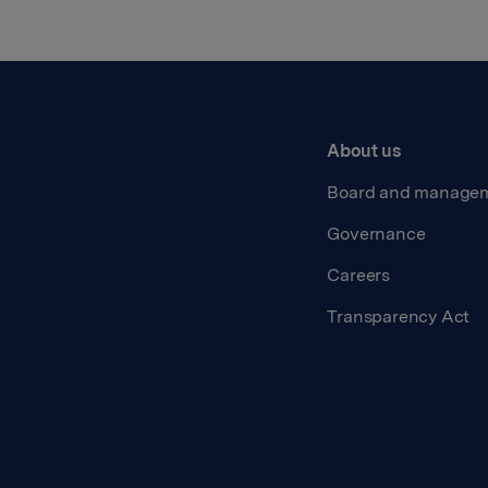
About us
Board and manage
Governance
Careers
Transparency Act