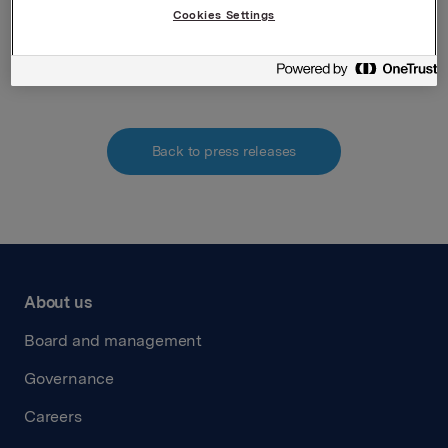
Siv Merethe S. Brekke, Tel: +47 22 54 44 55
Cookies Settings
Attachments
Back to press releases
About us
Board and management
Governance
Careers