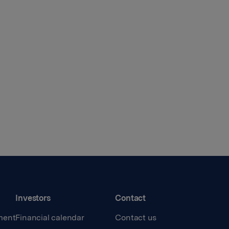
Investors
Contact
ment
Financial calendar
Contact us