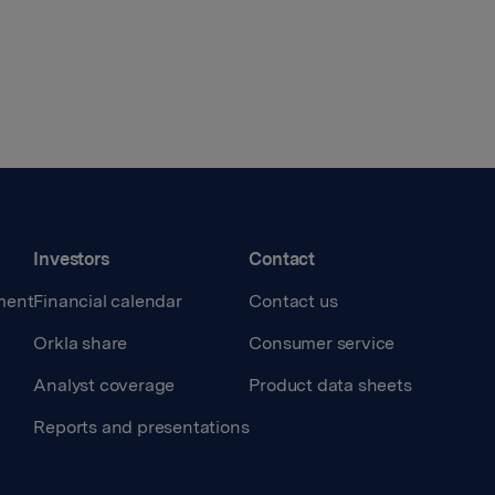
Investors
Contact
ment
Financial calendar
Contact us
Orkla share
Consumer service
Analyst coverage
Product data sheets
Reports and presentations