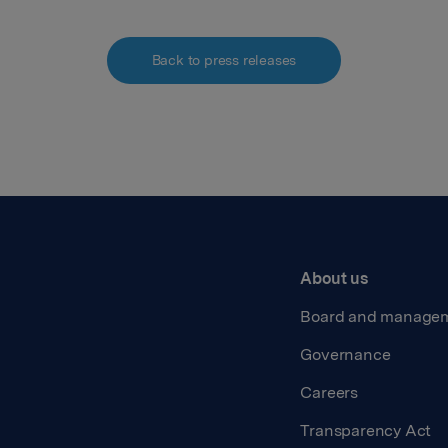
Back to press releases
About us
Board and manage
Governance
Careers
Transparency Act