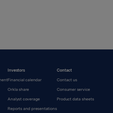
Investors
Contact
ment
Financial calendar
Contact us
Orkla share
Consumer service
Analyst coverage
Product data sheets
Reports and presentations