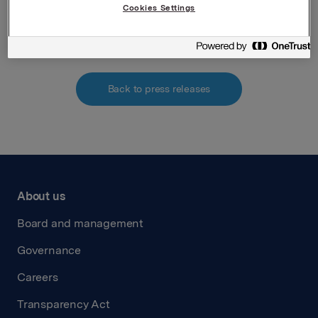
Cookies Settings
Vedlegg primaerinnsidere ansatte aksjer 2010-2
Back to press releases
About us
Board and management
Governance
Careers
Transparency Act