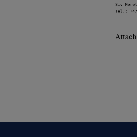
Siv Meret
Tel.: +47
Attac