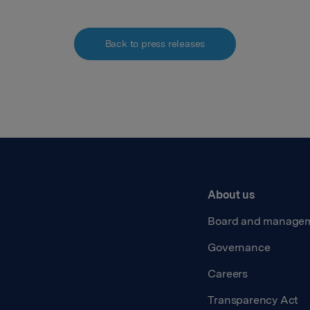
Back to press releases
About us
Board and manage
Governance
Careers
Transparency Act