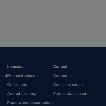
Investors
Contact
ment
Financial calendar
Contact us
Orkla share
Consumer service
Analyst coverage
Product data sheets
Reports and presentations