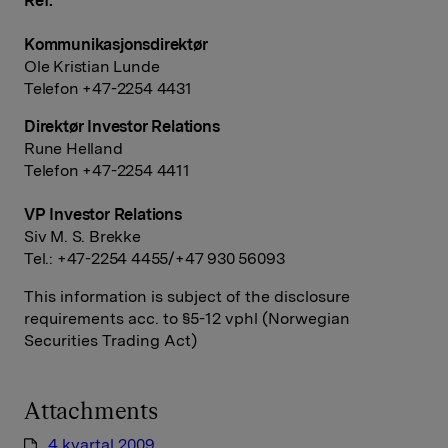
Ref:
Kommunikasjonsdirektør
Ole Kristian Lunde
Telefon +47-2254 4431
Direktør Investor Relations
Rune Helland
Telefon +47-2254 4411
VP Investor Relations
Siv M. S. Brekke
Tel.: +47-2254 4455/+47 930 56093
This information is subject of the disclosure
requirements acc. to §5-12 vphl (Norwegian
Securities Trading Act)
Attachments
4 kvartal 2009