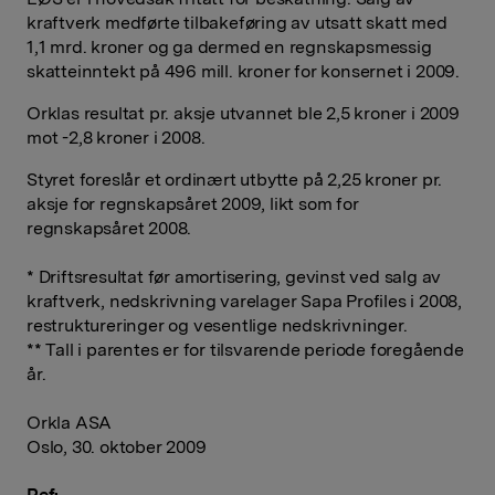
kraftverk medførte tilbakeføring av utsatt skatt med
1,1 mrd. kroner og ga dermed en regnskapsmessig
skatteinntekt på 496 mill. kroner for konsernet i 2009.
Orklas resultat pr. aksje utvannet ble 2,5 kroner i 2009
mot -2,8 kroner i 2008.
Styret foreslår et ordinært utbytte på 2,25 kroner pr.
aksje for regnskapsåret 2009, likt som for
regnskapsåret 2008.
* Driftsresultat før amortisering, gevinst ved salg av
kraftverk, nedskrivning varelager Sapa Profiles i 2008,
restruktureringer og vesentlige nedskrivninger.
** Tall i parentes er for tilsvarende periode foregående
år.
Orkla ASA
Oslo, 30. oktober 2009