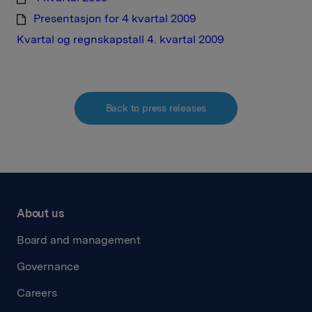
Presentasjon for 4 kvartal 2009
Kvartal og regnskapstall 4. kvartal 2009
Back to press releases
About us
Board and management
Governance
Careers