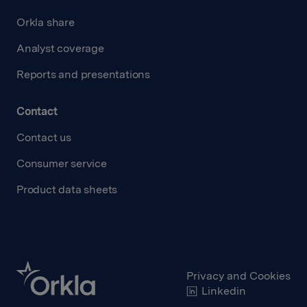
Orkla share
Analyst coverage
Reports and presentations
Contact
Contact us
Consumer service
Product data sheets
Privacy and Cookies
Linkedin