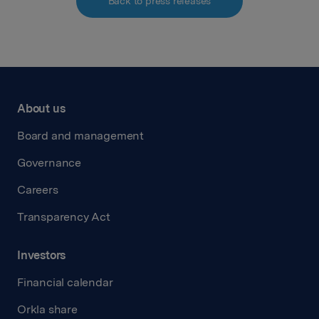
Back to press releases
About us
Board and management
Governance
Careers
Transparency Act
Investors
Financial calendar
Orkla share