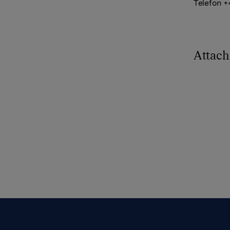
Telefon +
Attac