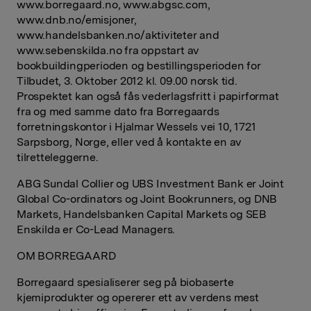
www.borregaard.no, www.abgsc.com,
www.dnb.no/emisjoner,
www.handelsbanken.no/aktiviteter and
www.sebenskilda.no fra oppstart av
bookbuildingperioden og bestillingsperioden for
Tilbudet, 3. Oktober 2012 kl. 09.00 norsk tid.
Prospektet kan også fås vederlagsfritt i papirformat
fra og med samme dato fra Borregaards
forretningskontor i Hjalmar Wessels vei 10, 1721
Sarpsborg, Norge, eller ved å kontakte en av
tilretteleggerne.
ABG Sundal Collier og UBS Investment Bank er Joint
Global Co-ordinators og Joint Bookrunners, og DNB
Markets, Handelsbanken Capital Markets og SEB
Enskilda er Co-Lead Managers.
OM BORREGAARD
Borregaard spesialiserer seg på biobaserte
kjemiprodukter og opererer ett av verdens mest