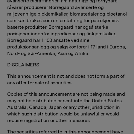
avanserte bioraffinerier. Fra naturlige og fornybare
råvarer produserer Borregaard avanserte og
miljøvennlige biokjemikalier, biomaterialer og bioetanol
som kan brukes som en erstatning for petrokjemisk
baserte produkter. Borregaard har også sterke
posisjoner innenfor ingredienser og finkjemikalier.
Borregaard har 1 100 ansatte ved sine
produksjonsanlegg og salgskontorer i 17 land i Europa,
Nord- og Sør-Amerika, Asia og Afrika.
DISCLAIMERS
This announcement is not and does not form a part of
any offer for sale of securities.
Copies of this announcement are not being made and
may not be distributed or sent into the United States,
Australia, Canada, Japan or any other jurisdiction in
which such distribution would be unlawful or would
require registration or other measures.
The securities referred to in this announcement have