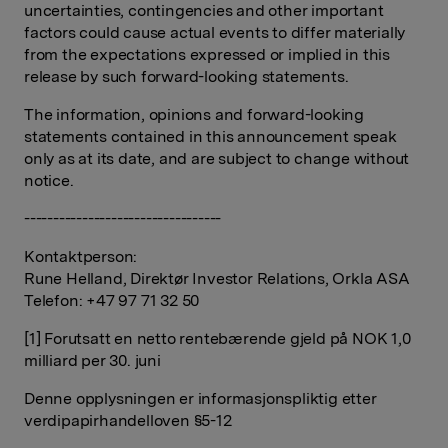
uncertainties, contingencies and other important
factors could cause actual events to differ materially
from the expectations expressed or implied in this
release by such forward-looking statements.
The information, opinions and forward-looking
statements contained in this announcement speak
only as at its date, and are subject to change without
notice.
----------------------------------
Kontaktperson:
Rune Helland, Direktør Investor Relations, Orkla ASA
Telefon: +47 97 71 32 50
[1] Forutsatt en netto rentebærende gjeld på NOK 1,0
milliard per 30. juni
Denne opplysningen er informasjonspliktig etter
verdipapirhandelloven §5-12