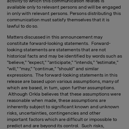
activity to which this communication relates is
available only to relevant persons and will be engaged
in only with relevant persons. Persons distributing this
communication must satisfy themselves that it is
lawful to do so.
Matters discussed in this announcement may
constitute forward-looking statements. Forward-
looking statements are statements that are not
historical facts and may be identified by words such as
"believe," "expect," "anticipate," "intends," "estimate,"
"will," "may," "continue," "should" and similar
expressions. The forward-looking statements in this
release are based upon various assumptions, many of
which are based, in turn, upon further assumptions.
Although Orkla believes that these assumptions were
reasonable when made, these assumptions are
inherently subject to significant known and unknown
risks, uncertainties, contingencies and other
important factors which are difficult or impossible to
predict and are beyond its control. Such risks,