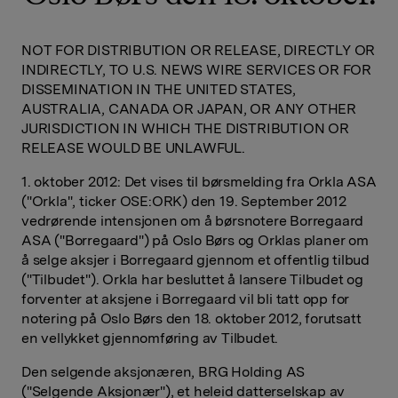
NOT FOR DISTRIBUTION OR RELEASE, DIRECTLY OR
INDIRECTLY, TO U.S. NEWS WIRE SERVICES OR FOR
DISSEMINATION IN THE UNITED STATES,
AUSTRALIA, CANADA OR JAPAN, OR ANY OTHER
JURISDICTION IN WHICH THE DISTRIBUTION OR
RELEASE WOULD BE UNLAWFUL.
1. oktober 2012: Det vises til børsmelding fra Orkla ASA
("Orkla", ticker OSE:ORK) den 19. September 2012
vedrørende intensjonen om å børsnotere Borregaard
ASA ("Borregaard") på Oslo Børs og Orklas planer om
å selge aksjer i Borregaard gjennom et offentlig tilbud
("Tilbudet"). Orkla har besluttet å lansere Tilbudet og
forventer at aksjene i Borregaard vil bli tatt opp for
notering på Oslo Børs den 18. oktober 2012, forutsatt
en vellykket gjennomføring av Tilbudet.
Den selgende aksjonæren, BRG Holding AS
("Selgende Aksjonær"), et heleid datterselskap av