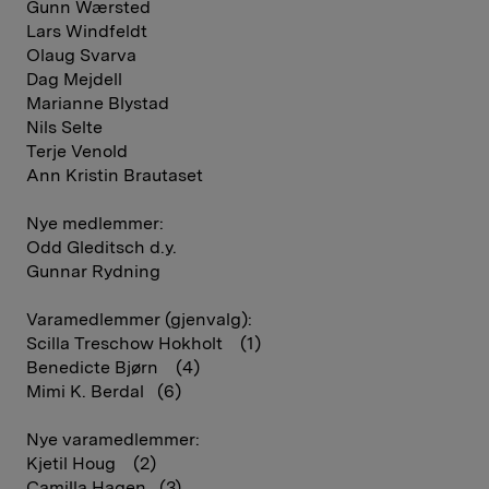
Gunn Wærsted
Lars Windfeldt
Olaug Svarva
Dag Mejdell
Marianne Blystad
Nils Selte
Terje Venold
Ann Kristin Brautaset
Nye medlemmer:
Odd Gleditsch d.y.
Gunnar Rydning
Varamedlemmer (gjenvalg):
Scilla Treschow Hokholt (1)
Benedicte Bjørn (4)
Mimi K. Berdal (6)
Nye varamedlemmer:
Kjetil Houg (2)
Camilla Hagen (3)