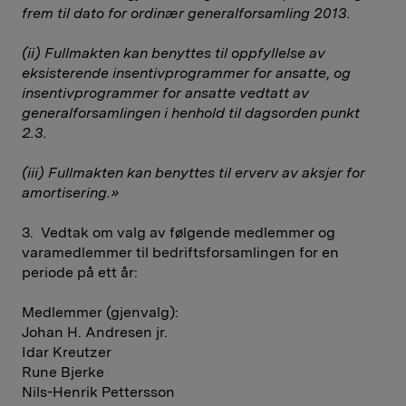
frem til dato for ordinær generalforsamling 2013.
(ii) Fullmakten kan benyttes til oppfyllelse av
eksisterende insentivprogrammer for ansatte, og
insentivprogrammer for ansatte vedtatt av
generalforsamlingen i henhold til dagsorden punkt
2.3.
(iii) Fullmakten kan benyttes til erverv av aksjer for
amortisering.»
3. Vedtak om valg av følgende medlemmer og
varamedlemmer til bedriftsforsamlingen for en
periode på ett år:
Medlemmer (gjenvalg):
Johan H. Andresen jr.
Idar Kreutzer
Rune Bjerke
Nils-Henrik Pettersson