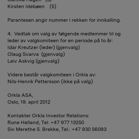
Kirsten Idebøen (5)
Parantesen angir nummer i rekken for innkalling.
4. Vedtak om valg av følgende medlemmer til og
leder av valgkomiteen for en periode på to år:
Idar Kreutzer (leder) (gjenvalg)
Olaug Svarva (gjenvalg)
Leiv Askvig (gjenvalg)
Videre består valgkomiteen i Orkla av:
Nils-Henrik Pettersson (ikke på valg)
Orkla ASA,
Oslo, 19. april 2012
Kontakter Orkla Investor Relations:
Rune Helland, Tel: +47 977 13250
Siv Merethe S. Brekke, Tel.: +47 930 56093