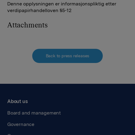
Denne opplysningen er informasjonspliktig etter
verdipapirhandelloven §5-12
Attachments
Back to press releases
About us
Board and management
Governance