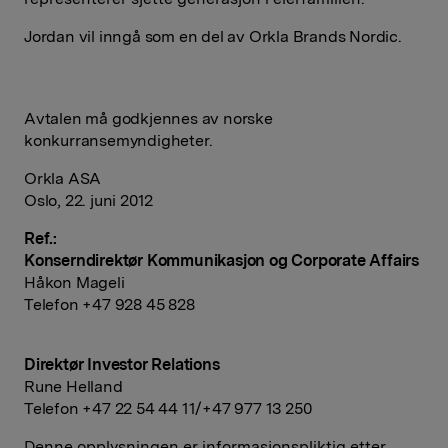
Jordan vil inngå som en del av Orkla Brands Nordic.
Avtalen må godkjennes av norske
konkurransemyndigheter.
Orkla ASA
Oslo, 22. juni 2012
Ref.:
Konserndirektør Kommunikasjon og Corporate Affairs
Håkon Mageli
Telefon +47 928 45 828
Direktør Investor Relations
Rune Helland
Telefon +47 22 54 44 11/+47 977 13 250
Denne opplysningen er informasjonspliktig etter