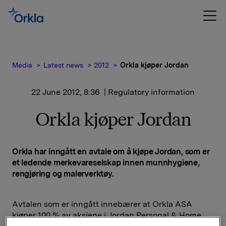
Media
Latest news
2012
Orkla kjøper Jordan
22 June 2012, 8:36
| Regulatory information
Orkla kjøper Jordan
Orkla har inngått en avtale om å kjøpe Jordan, som er
et ledende merkevareselskap innen munnhygiene,
rengjøring og malerverktøy.
Avtalen som er inngått innebærer at Orkla ASA
kjøper 100 % av aksjene i Jordan Personal & Home