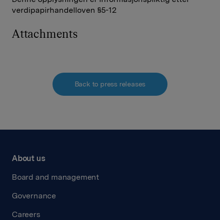
verdipapirhandelloven §5-12
Attachments
Back to press releases
About us
Board and management
Governance
Careers