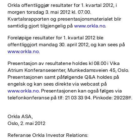
Orkla offentliggjør resultater for 1. kvartal 2012, i
morgen torsdag 3. mai 2012 kl. 07.00.
Kvartalsrapporten og presentasjonsmaterialet blir
samtidig gjort tilgjengelig på
www.orkla.no
.
Foreløpige resultater for 1. kvartal 2012 ble
offentliggjort mandag 30. april 2012, og kan sees på
www.orkla.no
.
Presentasjon av resultatene holdes kl 08.00 i Vika
Atrium Konferansesenter, Munkedamsveien 45, Oslo.
Presentasjonen samt påfølgende Q&A holdes på
engelsk og kan sees direkte via webcast på
www.orkla.no
. Presentasjonen kan også følges via
telefonkonferanse på tlf: 21 03 33 94. Pinkode: 29228#.
Orkla ASA,
Oslo, 2. mai 2012
Referanse Orkla Investor Relations: