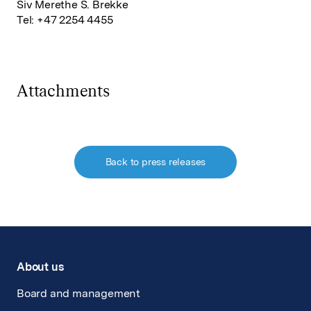
Siv Merethe S. Brekke
Tel: +47 2254 4455
Attachments
Back to press releases
About us
Board and management