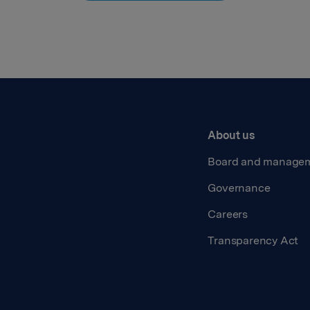
About us
Board and manage
Governance
Careers
Transparency Act