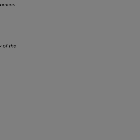
Thomson
y of the