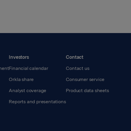
Investors
Contact
ment
Financial calendar
Contact us
Orkla share
Consumer service
Analyst coverage
Product data sheets
Reports and presentations