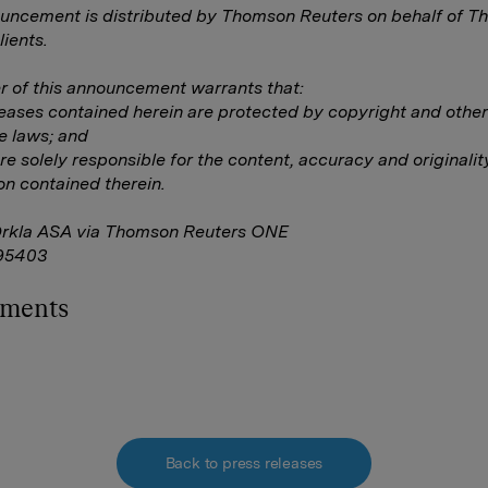
uncement is distributed by Thomson Reuters on behalf of 
lients.
 of this announcement warrants that:
eleases contained herein are protected by copyright and other
e laws; and
are solely responsible for the content, accuracy and originalit
on contained therein.
Orkla ASA via Thomson Reuters ONE
95403
hments
Back to press releases